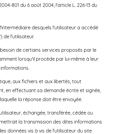
004-801 du 6 août 2004, l'article L. 226-13 du
r l'intermédiaire desquels l'utilisateur a accédé
 de l'utilisateur.
e besoin de certains services proposés par le
tamment lorsqu'il procède par lui-même à leur
 informations.
ique, aux fichiers et aux libertés, tout
ant, en effectuant sa demande écrite et signée,
 laquelle la réponse doit être envoyée.
l'utilisateur, échangée, transférée, cédée ou
ettrait la transmission des dites informations
 données vis à vis de l'utilisateur du site