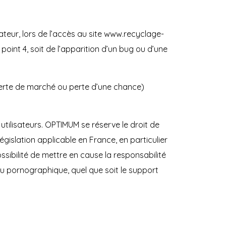
teur, lors de l’accès au site www.recyclage-
point 4, soit de l’apparition d’un bug ou d’une
erte de marché ou perte d’une chance)
utilisateurs. OPTIMUM se réserve le droit de
islation applicable en France, en particulier
sibilité de mettre en cause la responsabilité
 ou pornographique, quel que soit le support