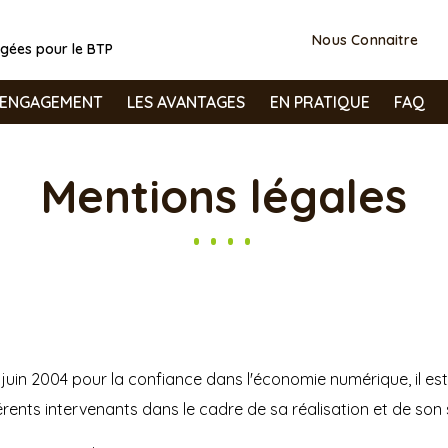
Nous Connaitre
agées pour le BTP
’ENGAGEMENT
LES AVANTAGES
EN PRATIQUE
FAQ
Mentions légales
21 juin 2004 pour la confiance dans l'économie numérique, il est
férents intervenants dans le cadre de sa réalisation et de son s