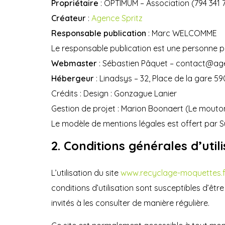
Propriétaire
: OPTIMUM – Association (794 341
Créateur
:
Agence Spritz
Responsable publication
: Marc WELCOMME
Le responsable publication est une personne 
Webmaster
: Sébastien Pâquet – contact@ag
Hébergeur
: Linadsys – 32, Place de la gare 5
Crédits : Design : Gonzague Lanier
Gestion de projet : Marion Boonaert (Le mouto
Le modèle de mentions légales est offert par 
2. Conditions générales d’util
L’utilisation du site
www.recyclage-moquettes.f
conditions d’utilisation sont susceptibles d’êt
invités à les consulter de manière régulière.