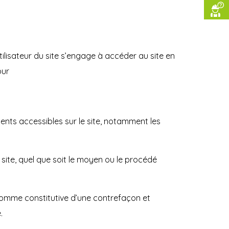
utilisateur du site s’engage à accéder au site en
our
ments accessibles sur le site, notamment les
site, quel que soit le moyen ou le procédé
 comme constitutive d’une contrefaçon et
.