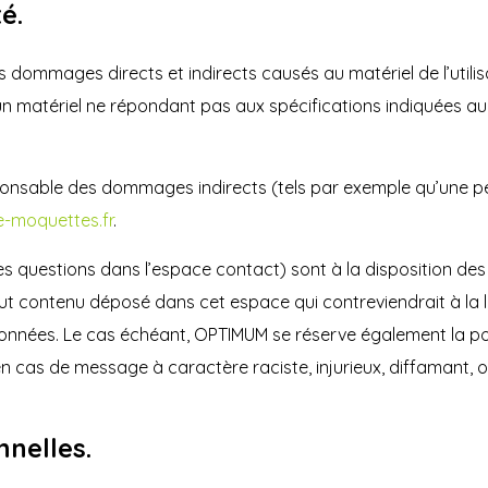
é.
ommages directs et indirects causés au matériel de l’utilisa
 d’un matériel ne répondant pas aux spécifications indiquées au 
onsable des dommages indirects (tels par exemple qu’une p
-moquettes.fr
.
es questions dans l’espace contact) sont à la disposition des 
t contenu déposé dans cet espace qui contreviendrait à la lég
 données. Le cas échéant, OPTIMUM se réserve également la pos
 en cas de message à caractère raciste, injurieux, diffamant,
nnelles.