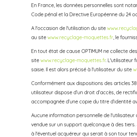
En France, les données personnelles sont notamme
Code pénal et la Directive Européenne du 24 o
A l'occasion de l'utilisation du site
www.recycla
au site
www.recyclage-moquettes.fr
, le fourni
En tout état de cause OPTIMUM ne collecte des i
site
www.recyclage-moquettes.fr
. L'utilisateu
saisie. Il est alors précisé à l'utilisateur du site
w
Conformément aux dispositions des articles 38 et 
utilisateur dispose d’un droit d’accès, de rect
accompagnée d’une copie du titre d’identité ave
Aucune information personnelle de l'utilisateur 
vendue sur un support quelconque à des tiers. 
à l'éventuel acquéreur qui serait à son tour ten