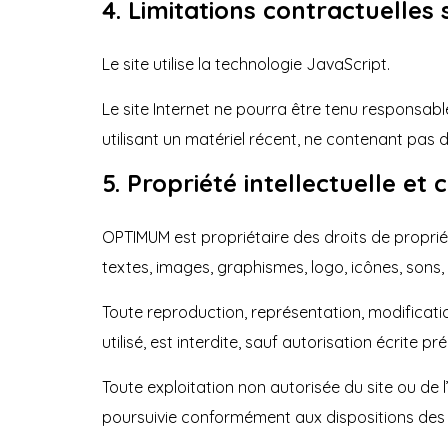
4. Limitations contractuelles
Le site utilise la technologie JavaScript.
Le site Internet ne pourra être tenu responsable 
utilisant un matériel récent, ne contenant pas 
5. Propriété intellectuelle et
OPTIMUM est propriétaire des droits de propriété
textes, images, graphismes, logo, icônes, sons, l
Toute reproduction, représentation, modificatio
utilisé, est interdite, sauf autorisation écrite p
Toute exploitation non autorisée du site ou de
poursuivie conformément aux dispositions des ar