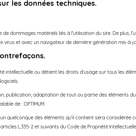
 sur les données techniques.
de dommages matériels liés à l’utilisation du site. De plus, l’
de virus et avec un navigateur de dernière génération mis-à-j
 contrefaçons.
 intellectuelle ou détient les droits d’usage sur tous les élé
ogiciels.
n, publication, adaptation de tout ou partie des éléments du 
réalable de : OPTIMUM.
 l’un quelconque des éléments qu’il contient sera considérée
ticles L.335-2 et suivants du Code de Propriété Intellectuelle