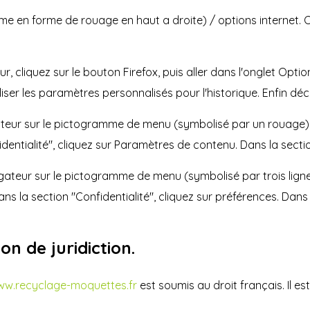
mme en forme de rouage en haut a droite) / options internet. C
, cliquez sur le bouton Firefox, puis aller dans l'onglet Options
liser les paramètres personnalisés pour l'historique. Enfin dé
gateur sur le pictogramme de menu (symbolisé par un rouage).
dentialité", cliquez sur Paramètres de contenu. Dans la secti
gateur sur le pictogramme de menu (symbolisé par trois ligne
ns la section "Confidentialité", cliquez sur préférences. Dans 
ion de juridiction.
w.recyclage-moquettes.fr
est soumis au droit français. Il est