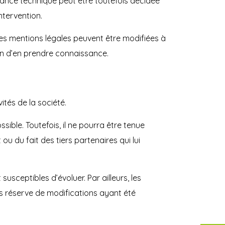
nance technique peut être toutefois décidée
ntervention.
s mentions légales peuvent être modifiées à
afin d’en prendre connaissance.
tés de la société.
ible. Toutefois, il ne pourra être tenue
ou du fait des tiers partenaires qui lui
 susceptibles d’évoluer. Par ailleurs, les
us réserve de modifications ayant été