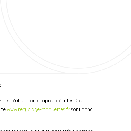
.
ales d’utilisation ci-après décrites. Ces
site
www.recyclage-moquettes.fr
sont donc