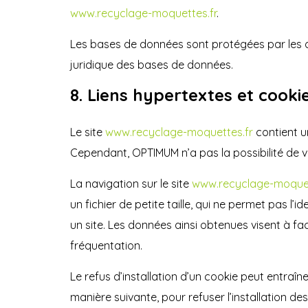
www.recyclage-moquettes.fr
.
Les bases de données sont protégées par les disp
juridique des bases de données.
8. Liens hypertextes et cookie
Le site
www.recyclage-moquettes.fr
contient u
Cependant, OPTIMUM n’a pas la possibilité de vé
La navigation sur le site
www.recyclage-moquet
un fichier de petite taille, qui ne permet pas l’i
un site. Les données ainsi obtenues visent à fac
fréquentation.
Le refus d’installation d’un cookie peut entraîne
manière suivante, pour refuser l’installation des