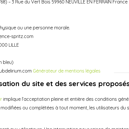
 768) – 3 Rue du Vert Bois 59960 NEUVILLE EN FERRAIN France
physique ou une personne morale.
ence-spritz.com
9000 LILLE
n bleu)
Subdelirium.com
Générateur de mentions légales
isation du site et des services proposés
r
implique l’acceptation pleine et entière des conditions génér
re modifiées ou complétées à tout moment, les utilisateurs du 