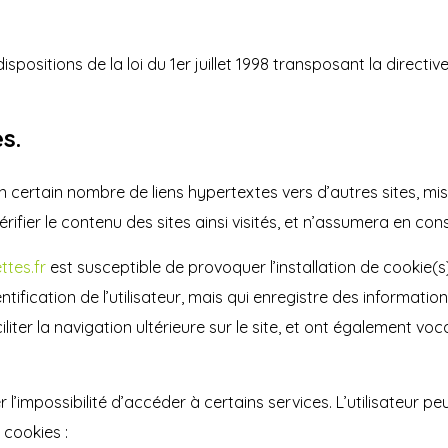
ositions de la loi du 1er juillet 1998 transposant la directive
s.
n certain nombre de liens hypertextes vers d’autres sites, mi
rifier le contenu des sites ainsi visités, et n’assumera en co
tes.fr
est susceptible de provoquer l’installation de cookie(s) 
dentification de l’utilisateur, mais qui enregistre des informati
iliter la navigation ultérieure sur le site, et ont également 
r l’impossibilité d’accéder à certains services. L’utilisateur p
 cookies :