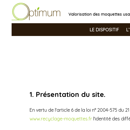
Valorisation des moquettes us
LE DISPOSITIF
L
1. Présentation du site.
En vertu de l'article 6 de la loi n° 2004-575 du 
www.recyclage-moquettes.fr
l'identité des dif