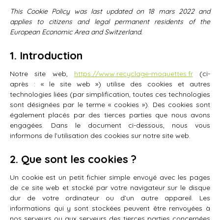
This Cookie Policy was last updated on 18 mars 2022 and
applies to citizens and legal permanent residents of the
European Economic Area and Switzerland.
1. Introduction
Notre site web,
https://www.recyclage-moquettes.fr
(ci-
après : « le site web ») utilise des cookies et autres
technologies liées (par simplification, toutes ces technologies
sont désignées par le terme « cookies »). Des cookies sont
également placés par des tierces parties que nous avons
engagées. Dans le document ci-dessous, nous vous
informons de l’utilisation des cookies sur notre site web.
2. Que sont les cookies ?
Un cookie est un petit fichier simple envoyé avec les pages
de ce site web et stocké par votre navigateur sur le disque
dur de votre ordinateur ou d’un autre appareil. Les
informations qui y sont stockées peuvent être renvoyées à
nos serveurs ou aux serveurs des tierces parties concernées