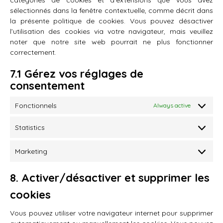
catégories de cookies et d’extensions que vous avez
sélectionnés dans la fenêtre contextuelle, comme décrit dans
la présente politique de cookies. Vous pouvez désactiver
l’utilisation des cookies via votre navigateur, mais veuillez
noter que notre site web pourrait ne plus fonctionner
correctement.
7.1 Gérez vos réglages de
consentement
Fonctionnels
Always active
Statistics
Statistics
Marketing
Marketin
8. Activer/désactiver et supprimer les
cookies
Vous pouvez utiliser votre navigateur internet pour supprimer