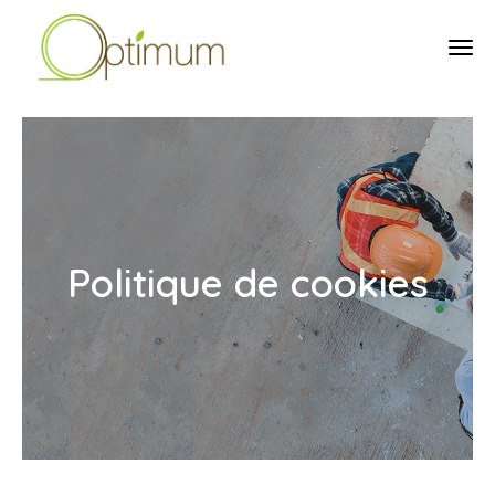
tog
Politique de cookies