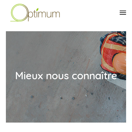
tog
Mieux nous connaître