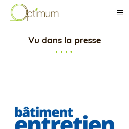
tog
Vu dans la presse